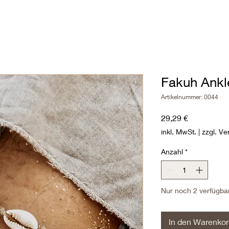
Fakuh Ankl
Artikelnummer: 0044
Preis
29,29 €
inkl. MwSt.
|
zzgl. Ve
Anzahl
*
Nur noch 2 verfügba
In den Warenko