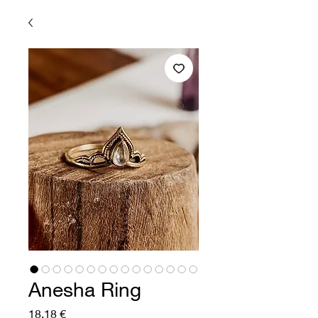
Anesha Ring
Preis
18,18 €