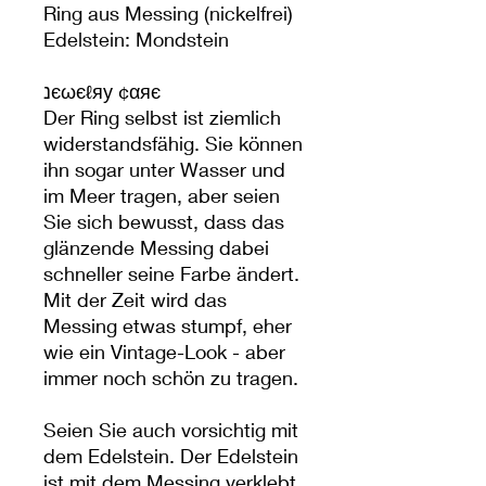
Ring aus Messing (nickelfrei)
Edelstein: Mondstein
נєωєℓяу ¢αяє
Der Ring selbst ist ziemlich
widerstandsfähig. Sie können
ihn sogar unter Wasser und
im Meer tragen, aber seien
Sie sich bewusst, dass das
glänzende Messing dabei
schneller seine Farbe ändert.
Mit der Zeit wird das
Messing etwas stumpf, eher
wie ein Vintage-Look - aber
immer noch schön zu tragen.
Seien Sie auch vorsichtig mit
dem Edelstein. Der Edelstein
ist mit dem Messing verklebt,